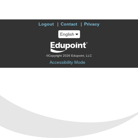
Logout
Contact
Privacy
English
©Copyright 2026 Edupoint, LLC
Accessibility Mode